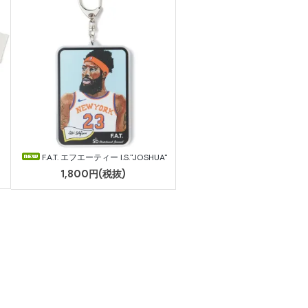
F.A.T. エフエーティー I.S."JOSHUA"
1,800円(税抜)