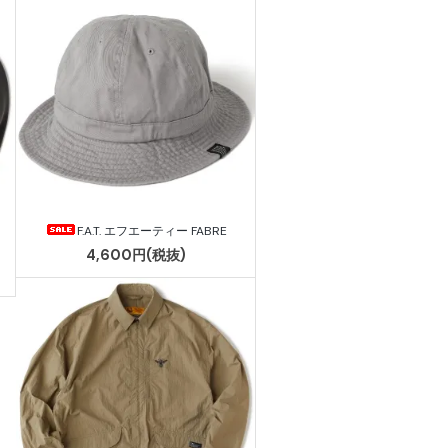
F.A.T. エフエーティー FABRE
4,600円(税抜)