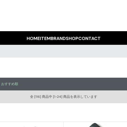
HOME
ITEM
BRAND
SHOP
CONTACT
｜
おすすめ順
全 [116] 商品中 [1-24] 商品を表示しています