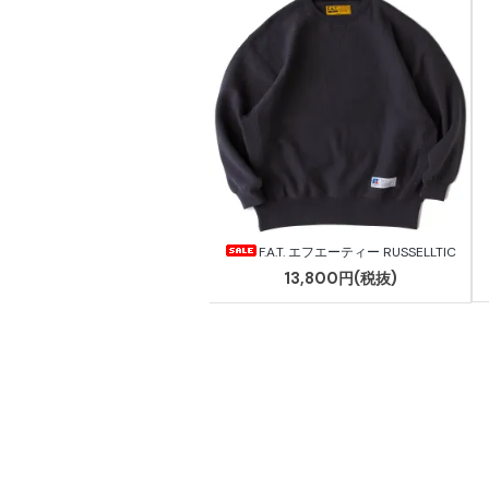
F.A.T. エフエーティー RUSSELLTIC
13,800円(税抜)