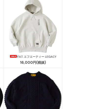
F.A.T. エフエーティー LEGACY
16,000円(税抜)