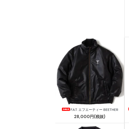
F.A.T. エフエーティー BEETHER
28,000円(税抜)