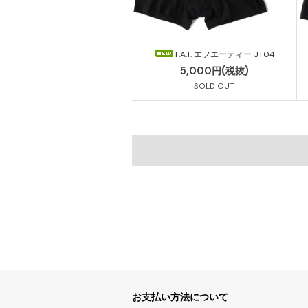
F.A.T. エフエーティー JT04
5,000円(税抜)
SOLD OUT
お支払い方法について