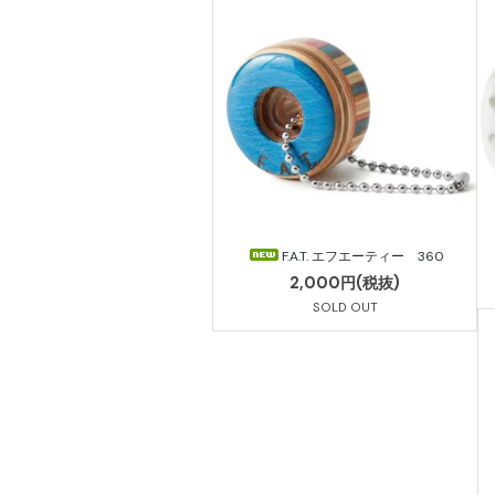
F.A.T. エフエーティー 360
2,000円(税抜)
SOLD OUT