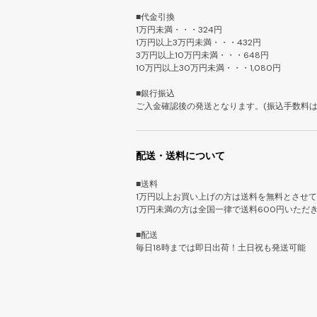
■代金引換
1万円未満・・・324円
1万円以上3万円未満・・・432円
3万円以上10万円未満・・・648円
10万円以上30万円未満・・・1,080円
■銀行振込
ご入金確認後の発送となります。(振込手数料は
配送・送料について
■送料
1万円以上お買い上げの方は送料を無料とさせ
1万円未満の方は全国一律で送料600円いただ
■配送
毎日18時までは即日出荷！土日祝も発送可能