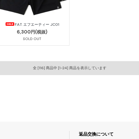
F.A.T. エフエーティー JC01
6,300円(税抜)
SOLD OUT
全 [116] 商品中 [1-24] 商品を表示しています
返品交換について