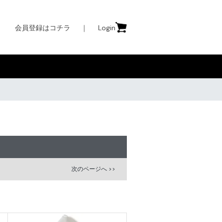
会員登録はコチラ
｜
Login
次のページへ >>