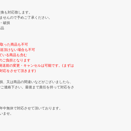
交換も対応致します。
ませんので予めご了承ください。
・破損
商品
け取った商品も不可
返送頂けない場合も不可
ている商品も含む
のご負担となります
発送前の変更・キャンセルは可能です。(まずは
対応をさせて頂きます)
損、又は商品の間違いなどがございましたら、
でご連絡下さい。最後まで責任を持って対応をさ
年中無休で対応させて頂いております。
いませ。