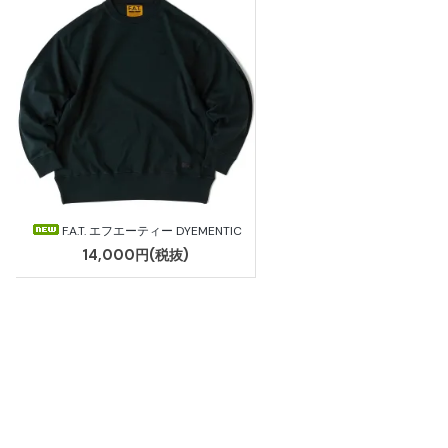
F.A.T. エフエーティー DYEMENTIC
14,000円(税抜)