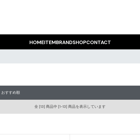
HOME
ITEM
BRAND
SHOP
CONTACT
｜
おすすめ順
全 [13] 商品中 [1-13] 商品を表示しています