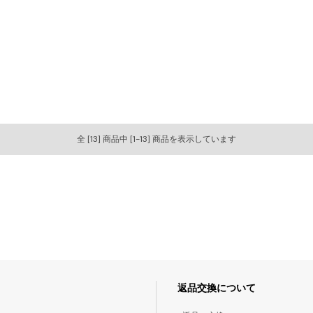
全 [13] 商品中 [1-13] 商品を表示しています
返品交換について