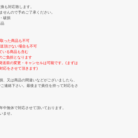
交換も対応致します。
ませんので予めご了承ください。
・破損
商品
け取った商品も不可
返送頂けない場合も不可
ている商品も含む
のご負担となります
発送前の変更・キャンセルは可能です。(まずは
対応をさせて頂きます)
損、又は商品の間違いなどがございましたら、
でご連絡下さい。最後まで責任を持って対応をさ
年中無休で対応させて頂いております。
いませ。