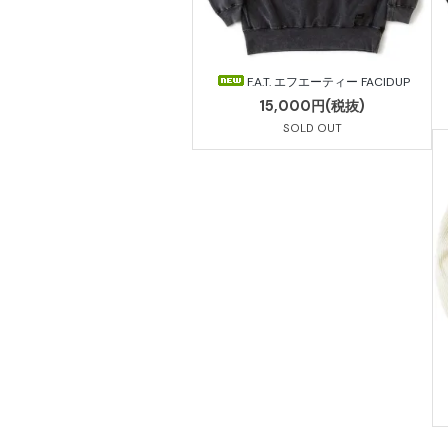
F.A.T. エフエーティー FACIDUP
15,000円(税抜)
SOLD OUT