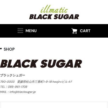
SHOP
ブラックシュガー
790-0003 愛媛県松山市三番町1-9-18 hoojircビル４F
TEL：089-961-1708
MAIL：info@blacksugar.jp