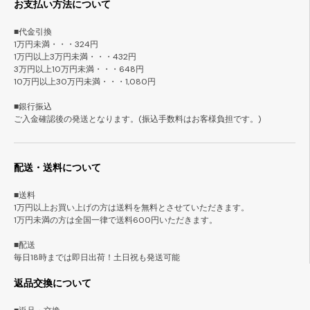
お支払い方法について
■代金引換
1万円未満・・・324円
1万円以上3万円未満・・・432円
3万円以上10万円未満・・・648円
10万円以上30万円未満・・・1,080円
■銀行振込
ご入金確認後の発送となります。(振込手数料はお客様負担です。)
配送・送料について
■送料
1万円以上お買い上げの方は送料を無料とさせていただきます。
1万円未満の方は全国一律で送料600円いただきます。
■配送
毎日18時までは即日出荷！土日祝も発送可能
返品交換について