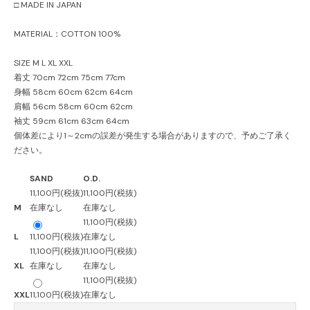
□ MADE IN JAPAN
MATERIAL：COTTON 100%
SIZE M L XL XXL
着丈 70cm 72cm 75cm 77cm
身幅 58cm 60cm 62cm 64cm
肩幅 56cm 58cm 60cm 62cm
袖丈 59cm 61cm 63cm 64cm
個体差により1～2cmの誤差が発生する場合がありますので、予めご了承く
ださい。
SAND
O.D.
11,100円(税抜)
11,100円(税抜)
M
在庫なし
在庫なし
11,100円(税抜)
L
11,100円(税抜)
在庫なし
11,100円(税抜)
11,100円(税抜)
XL
在庫なし
在庫なし
11,100円(税抜)
XXL
11,100円(税抜)
在庫なし