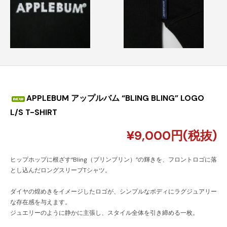
APPLEBUM アップルバム “BLING BLING” LOGO
L/S T-SHIRT
¥9,000円(税抜)
ヒップホップに根ざす“Bling（ブリンブリン）”の輝きを、フロントロゴに落
とし込んだロングスリーブTシャツ。
ダイヤの煌めきをイメージしたロゴが、シンプルなボディにラグジュアリー
な存在感を与えます。
ジュエリーのように静かに主張し、スタイル全体を引き締める一枚。