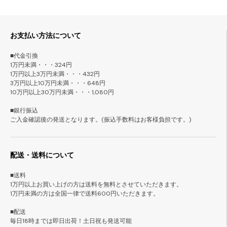
お支払い方法について
■代金引換
1万円未満・・・324円
1万円以上3万円未満・・・432円
3万円以上10万円未満・・・648円
10万円以上30万円未満・・・1,080円
■銀行振込
ご入金確認後の発送となります。(振込手数料はお客様負担です。)
配送・送料について
■送料
1万円以上お買い上げの方は送料を無料とさせていただきます。
1万円未満の方は全国一律で送料600円いただきます。
■配送
毎日18時までは即日出荷！土日祝も発送可能