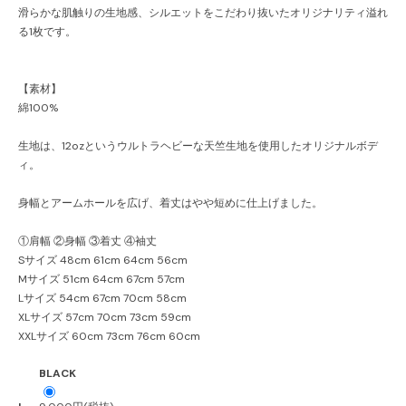
滑らかな肌触りの生地感、シルエットをこだわり抜いたオリジナリティ溢れ
る1枚です。
【素材】
綿100%
生地は、12ozというウルトラヘビーな天竺生地を使用したオリジナルボデ
ィ。
身幅とアームホールを広げ、着丈はやや短めに仕上げました。
①肩幅 ②身幅 ③着丈 ④袖丈
Sサイズ 48cm 61cm 64cm 56cm
Mサイズ 51cm 64cm 67cm 57cm
Lサイズ 54cm 67cm 70cm 58cm
XLサイズ 57cm 70cm 73cm 59cm
XXLサイズ 60cm 73cm 76cm 60cm
BLACK